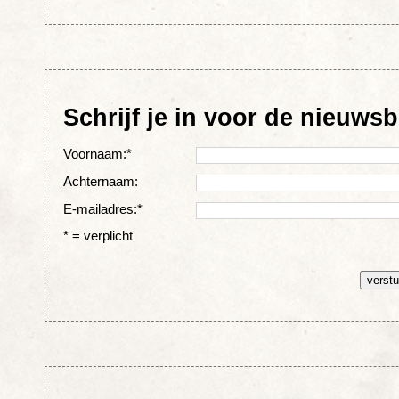
Schrijf je in voor de nieuwsb
Voornaam:*
Achternaam:
E-mailadres:*
* = verplicht
verstu