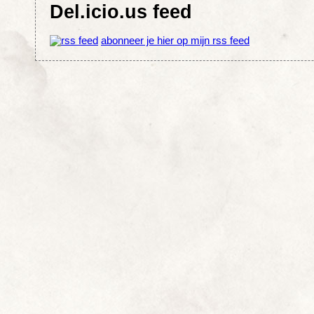
Del.icio.us feed
abonneer je hier op mijn rss feed