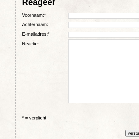
Reageer
Voornaam:*
Achternaam:
E-mailadres:*
Reactie:
* = verplicht
verstu