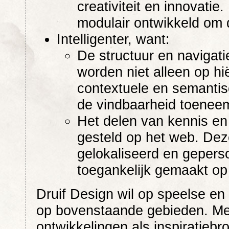
creativiteit en innovati
modulair ontwikkeld om 
Intelligenter, want:
De structuur en navigati
worden niet alleen op h
contextuele en semantis
de vindbaarheid toeneem
Het delen van kennis en 
gesteld op het web. De
gelokaliseerd en geperso
toegankelijk gemaakt op
Druif Design wil op speelse en 
op bovenstaande gebieden. Me
ontwikkelingen als inspiratiebr