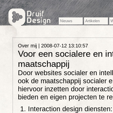
Nieuws
Artikelen
W
Over mij |
2008-07-12 13:10:57
Voor een socialere en in
maatschappij
Door websites socialer en inte
ook de maatschappij socialer en 
hiervoor inzetten door interact
bieden en eigen projecten te re
Interaction design diensten: