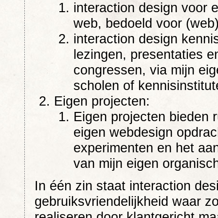
interaction design voor e
web, bedoeld voor (web
interaction design kenni
lezingen, presentaties en
congressen, via mijn ei
scholen of kennisinstitut
Eigen projecten:
Eigen projecten bieden 
eigen webdesign opdrach
experimenten en het aan
van mijn eigen organisch
In één zin staat interaction de
gebruiksvriendelijkheid waar zo’
realiseren door klantgericht ma