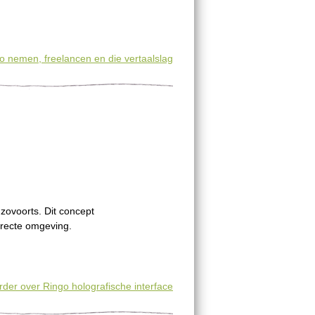
o nemen, freelancen en die vertaalslag
zovoorts. Dit concept
directe omgeving.
rder
over Ringo holografische interface