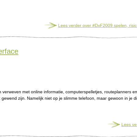
Lees verder
over #DxF2009 spelen, risic
erface
erweven met online informatie, computerspelletjes, routeplanners en
t gewend zijn. Namelijk niet op je slimme telefoon, maar gewoon in je 
Lees ve