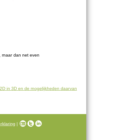
D, maar dan net even
2D in 3D en de mogelijkheden daarvan
rklaring
|