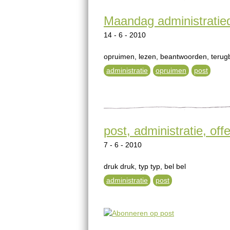
Maandag administratie
14 - 6 - 2010
opruimen, lezen, beantwoorden, terugb
administratie
opruimen
post
post, administratie, off
7 - 6 - 2010
druk druk, typ typ, bel bel
administratie
post