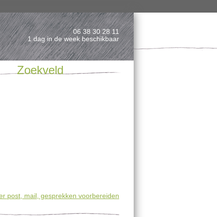
06 38 30 28 11
1 dag in de week beschikbaar
Zoekveld
r post, mail, gesprekken voorbereiden