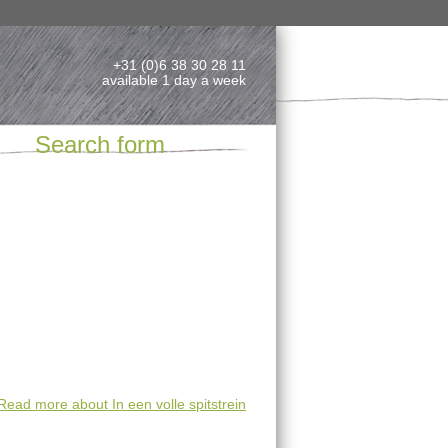
+31 (0)6 38 30 28 11
available 1 day a week
Search form
Read more
about In een volle spitstrein