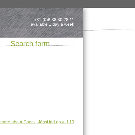
+31 (0)6 38 30 28 11
available 1 day a week
Search form
 more
about Check, Jónsi idd op #LL10