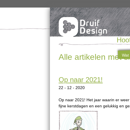
Hoo
Alle artikelen met 
Wat 
Op naar 2021!
22 - 12 - 2020
Op naar 2021! Het jaar waarin er weer
fijne kerstdagen en een gelukkig en g