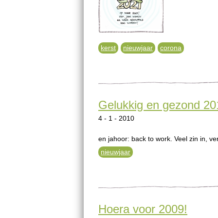
kerst
nieuwjaar
corona
Gelukkig en gezond 20
4 - 1 - 2010
en jahoor: back to work. Veel zin in, v
nieuwjaar
Hoera voor 2009!