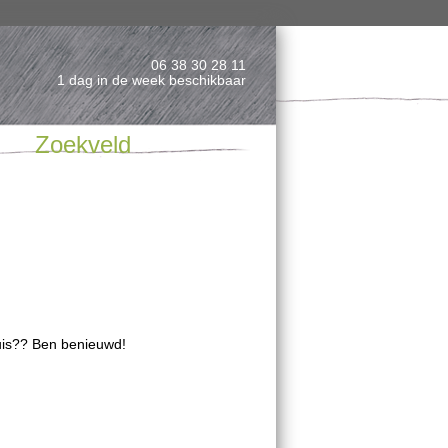
06 38 30 28 11
1 dag in de week beschikbaar
Zoekveld
uis?? Ben benieuwd!