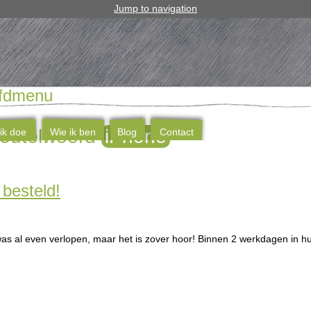
Jump to navigation
fdmenu
sleutelwoord
iPhone
ik doe
Wie ik ben
Blog
Contact
 besteld!
s al even verlopen, maar het is zover hoor! Binnen 2 werkdagen in h