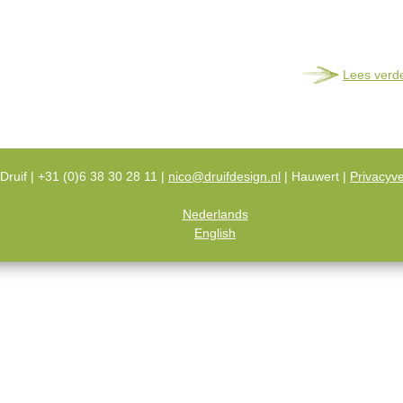
Lees verd
Druif | +31 (0)6 38 30 28 11 |
nico@druifdesign.nl
| Hauwert |
Privacyve
Nederlands
English