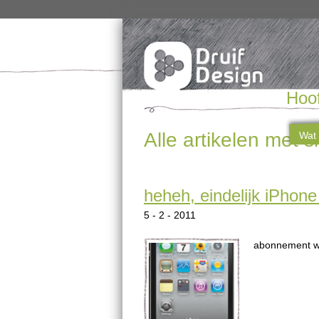
Hoo
Alle artikelen met 
Wat 
heheh, eindelijk iPhone
5 - 2 - 2011
abonnement wa