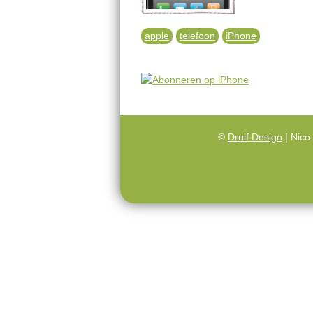
apple
telefoon
iPhone
©
Druif Design
| Nico 