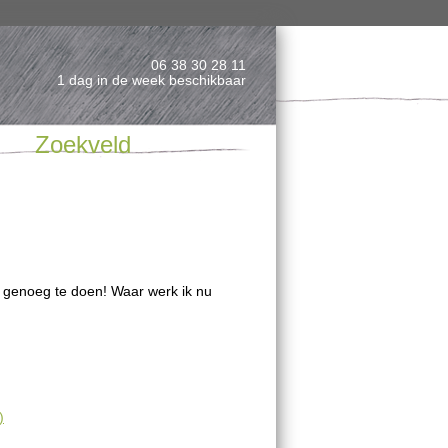
06 38 30 28 11
1 dag in de week beschikbaar
Zoekveld
s genoeg te doen! Waar werk ik nu
)