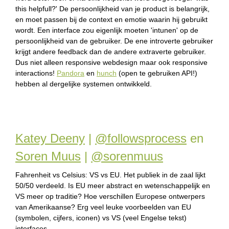
this helpfull?' De persoonlijkheid van je product is belangrijk,
en moet passen bij de context en emotie waarin hij gebruikt
wordt. Een interface zou eigenlijk moeten 'intunen' op de
persoonlijkheid van de gebruiker. De ene introverte gebruiker
krijgt andere feedback dan de andere extraverte gebruiker.
Dus niet alleen responsive webdesign maar ook responsive
interactions!
Pandora
en
hunch
(open te gebruiken API!)
hebben al dergelijke systemen ontwikkeld.
Katey Deeny
|
@followsprocess
en
Soren Muus
|
@sorenmuus
Fahrenheit vs Celsius: VS vs EU. Het publiek in de zaal lijkt
50/50 verdeeld. Is EU meer abstract en wetenschappelijk en
VS meer op traditie? Hoe verschillen Europese ontwerpers
van Amerikaanse? Erg veel leuke voorbeelden van EU
(symbolen, cijfers, iconen) vs VS (veel Engelse tekst)
interfaces.