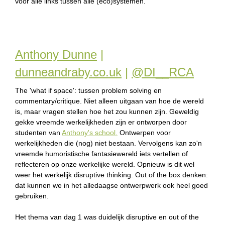
voor alle links tussen alle (eco)systemen.
Anthony Dunne
|
dunneandraby.co.uk
|
@DI__RCA
The 'what if space': tussen problem solving en
commentary/critique. Niet alleen uitgaan van hoe de wereld
is, maar vragen stellen hoe het zou kunnen zijn. Geweldig
gekke vreemde werkelijkheden zijn er ontworpen door
studenten van
Anthony's school.
Ontwerpen voor
werkelijkheden die (nog) niet bestaan. Vervolgens kan zo'n
vreemde humoristische fantasiewereld iets vertellen of
reflecteren op onze werkelijke wereld. Opnieuw is dit wel
weer het werkelijk disruptive thinking. Out of the box denken:
dat kunnen we in het alledaagse ontwerpwerk ook heel goed
gebruiken.
Het thema van dag 1 was duidelijk disruptive en out of the