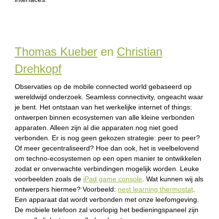
Thomas Kueber
en
Christian
Drehkopf
Observaties op de mobile connected world gebaseerd op
wereldwijd onderzoek. Seamless connectivity, ongeacht waar
je bent. Het ontstaan van het werkelijke internet of things:
ontwerpen binnen ecosystemen van alle kleine verbonden
apparaten. Alleen zijn al die apparaten nog niet goed
verbonden. Er is nog geen gekozen strategie: peer to peer?
Of meer gecentraliseerd? Hoe dan ook, het is veelbelovend
om techno-ecosystemen op een open manier te ontwikkelen
zodat er onverwachte verbindingen mogelijk worden. Leuke
voorbeelden zoals de
iPad game console
. Wat kunnen wij als
ontwerpers hiermee? Voorbeeld:
nest learning thermostat
.
Een apparaat dat wordt verbonden met onze leefomgeving.
De mobiele telefoon zal voorlopig het bedieningspaneel zijn