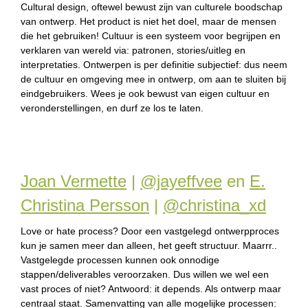
Cultural design, oftewel bewust zijn van culturele boodschap
van ontwerp. Het product is niet het doel, maar de mensen
die het gebruiken! Cultuur is een systeem voor begrijpen en
verklaren van wereld via: patronen, stories/uitleg en
interpretaties. Ontwerpen is per definitie subjectief: dus neem
de cultuur en omgeving mee in ontwerp, om aan te sluiten bij
eindgebruikers. Wees je ook bewust van eigen cultuur en
veronderstellingen, en durf ze los te laten.
Joan Vermette
|
@jayeffvee
en
E.
Christina Persson
|
@christina_xd
Love or hate process? Door een vastgelegd ontwerpproces
kun je samen meer dan alleen, het geeft structuur. Maarrr..
Vastgelegde processen kunnen ook onnodige
stappen/deliverables veroorzaken. Dus willen we wel een
vast proces of niet? Antwoord: it depends. Als ontwerp maar
centraal staat. Samenvatting van alle mogelijke processen: