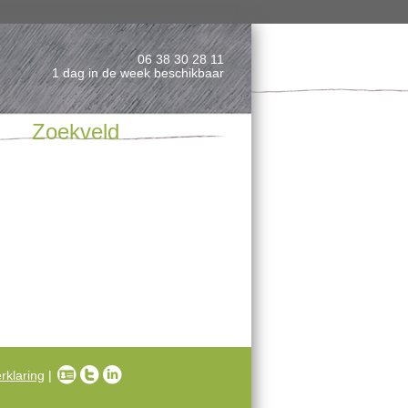
06 38 30 28 11
1 dag in de week beschikbaar
Zoekveld
rklaring
|